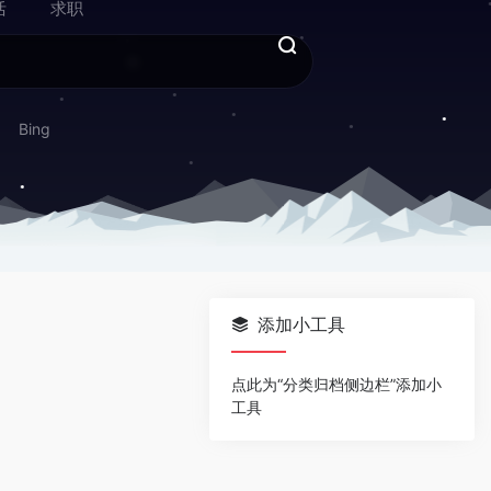
活
求职
Bing
添加小工具
点此为“分类归档侧边栏”添加小
工具