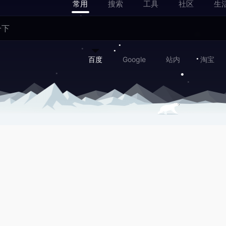
常用
搜索
工具
社区
生
百度
Google
站内
淘宝