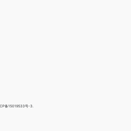
CP备15019533号-3
.